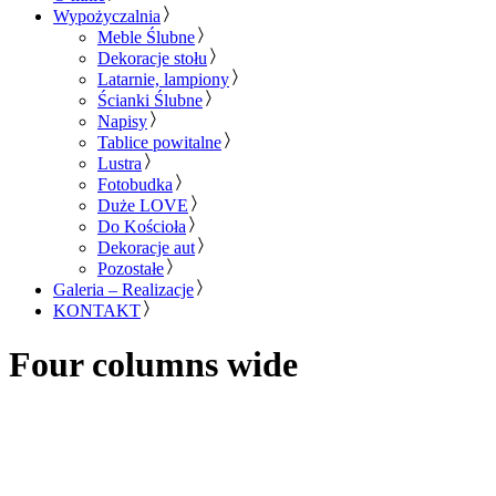
Wypożyczalnia
Meble Ślubne
Dekoracje stołu
Latarnie, lampiony
Ścianki Ślubne
Napisy
Tablice powitalne
Lustra
Fotobudka
Duże LOVE
Do Kościoła
Dekoracje aut
Pozostałe
Galeria – Realizacje
KONTAKT
Four columns wide