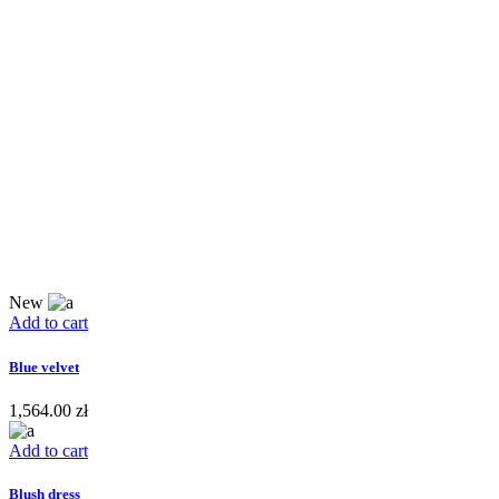
New
Add to cart
Blue velvet
1,564.00
zł
Add to cart
Blush dress