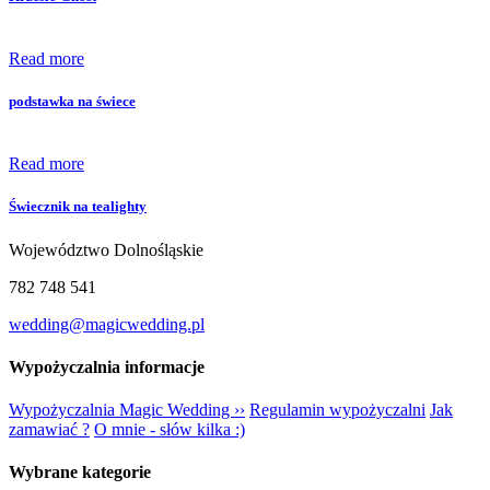
Read more
podstawka na świece
Read more
Świecznik na tealighty
Województwo Dolnośląskie
782 748 541
wedding@magicwedding.pl
Wypożyczalnia informacje
Wypożyczalnia Magic Wedding ››
Regulamin wypożyczalni
Jak
zamawiać ?
O mnie - słów kilka :)
Wybrane kategorie