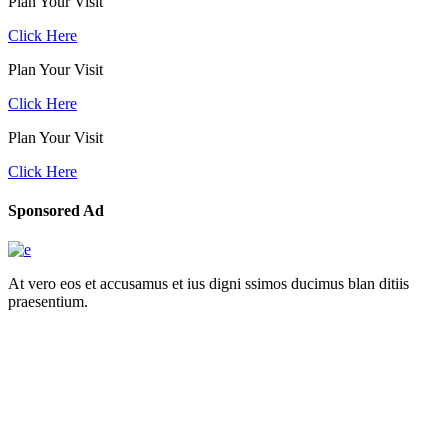
Plan Your Visit
Click Here
Plan Your Visit
Click Here
Plan Your Visit
Click Here
Sponsored Ad
At vero eos et accusamus et ius digni ssimos ducimus blan ditiis
praesentium.