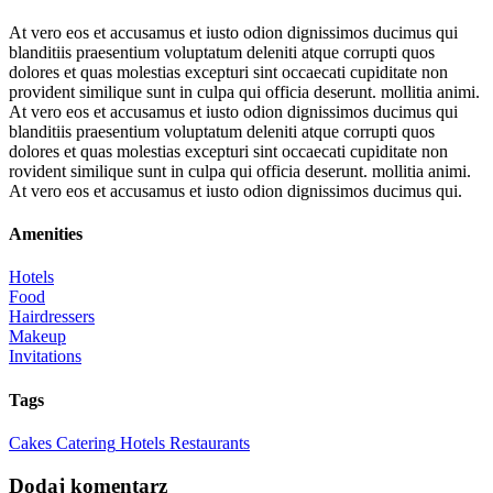
At vero eos et accusamus et iusto odion dignissimos ducimus qui
blanditiis praesentium voluptatum deleniti atque corrupti quos
dolores et quas molestias excepturi sint occaecati cupiditate non
provident similique sunt in culpa qui officia deserunt. mollitia animi.
At vero eos et accusamus et iusto odion dignissimos ducimus qui
blanditiis praesentium voluptatum deleniti atque corrupti quos
dolores et quas molestias excepturi sint occaecati cupiditate non
rovident similique sunt in culpa qui officia deserunt. mollitia animi.
At vero eos et accusamus et iusto odion dignissimos ducimus qui.
Amenities
Hotels
Food
Hairdressers
Makeup
Invitations
Tags
Cakes
Catering
Hotels
Restaurants
Dodaj komentarz