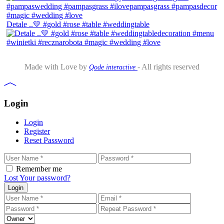
Detale ..💛 #gold #rose #table #weddingtable
Made with Love by
- All rights reserved
Qode interactive
Login
Login
Register
Reset Password
Remember me
Lost Your password?
Login